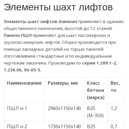
Элементы шахт лифтов
Элементы шахт лифтов (панели)
применяют в зданиях
общественного назначения, высотой до 12 этажей.
Панели ПШЛ
применяют для шахт пассажирских и
грузопассажирских лифтов. Сборка производится при
помощи закладных деталей на торцах панелей.
Изготавливаем стандартные и по индивидуальным
чертежам заказчика. Производим по
серии 1.289.1-2,
1.236.06, 90-05-5.
Наименование
Размеры, мм
Класс
Вес,
бетона
тн
(марка)
ПШЛ н-1
2960х1150х140
В25
1,2
(М-350)
ПШЛ н-2
1730х1150х140
В25
0,7