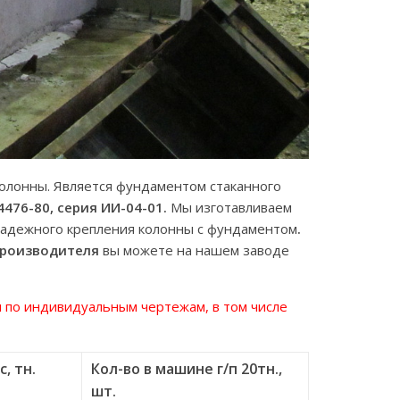
олонны. Является фундаментом стаканного
4476-80, серия ИИ-04-01.
Мы изготавливаем
надежного крепления колонны с фундаментом
.
производителя
вы можете на нашем заводе
по индивидуальным чертежам, в том числе
с, тн.
Кол-во в машине г/п 20тн.,
шт.