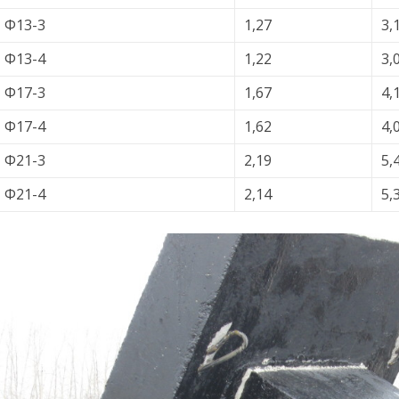
Ф13-3
1,27
3,
Ф13-4
1,22
3,
Ф17-3
1,67
4,
Ф17-4
1,62
4,
Ф21-3
2,19
5,
Ф21-4
2,14
5,