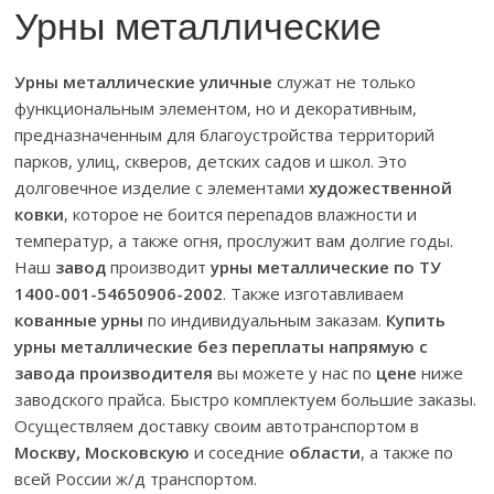
Урны металлические
Урны металлические уличные
служат не только
функциональным элементом, но и декоративным,
предназначенным для благоустройства территорий
парков, улиц, скверов, детских садов и школ. Это
долговечное изделие с элементами
художественной
ковки
, которое не боится перепадов влажности и
температур, а также огня, прослужит вам долгие годы.
Наш
завод
производит
урны металлические по ТУ
1400-001-54650906-2002
. Также изготавливаем
кованные урны
по индивидуальным заказам.
Купить
урны металлические без переплаты напрямую с
завода производителя
вы можете у нас по
цене
ниже
заводского прайса. Быстро комплектуем большие заказы.
Осуществляем доставку своим автотранспортом в
Москву, Московскую
и соседние
области
, а также по
всей России ж/д транспортом.