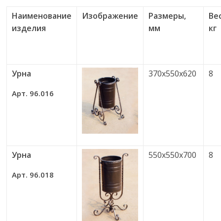
Наименование
Изображение
Размеры,
Вес
изделия
мм
кг
Урна
370х550х620
8
Арт. 96.016
Урна
550х550х700
8
Арт. 96.018