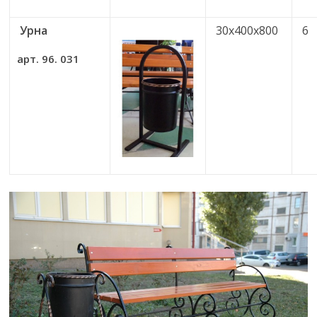
Урна
30х400х800
6
арт. 96. 031