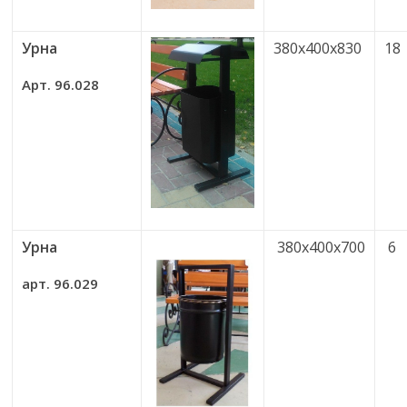
Урна
380х400х830
18
Арт. 96.028
Урна
380х400х700
6
арт. 96.029