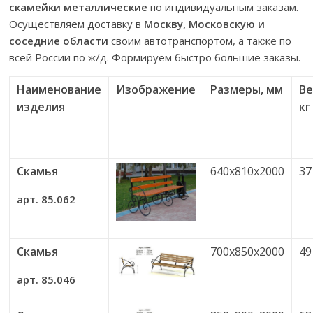
скамейки металлические
по индивидуальным заказам.
Осуществляем доставку в
Москву, Московскую и
соседние области
своим автотранспортом, а также по
всей России по ж/д. Формируем быстро большие заказы.
Наименование
Изображение
Размеры, мм
Ве
изделия
кг
Скамья
640х810х2000
37
арт. 85.062
Скамья
700х850х2000
49
арт. 85.046