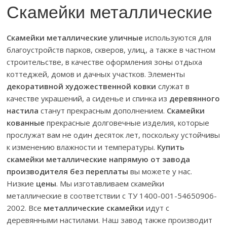
Скамейки металлические
Скамейки металлические уличные
используются для
благоустройств парков, скверов, улиц, а также в частном
строительстве, в качестве оформления зоны отдыха
коттеджей, домов и дачных участков. Элементы
декоративной художественной ковки
служат в
качестве украшений, а сиденье и спинка из
деревянного
настила
станут прекрасным дополнением.
Скамейки
кованные
прекрасные долговечные изделия, которые
прослужат вам не один десяток лет, поскольку устойчивы
к изменению влажности и температуры.
Купить
скамейки металлические напрямую от завода
производителя без переплаты
вы можете у нас.
Низкие
цены
. Мы изготавливаем скамейки
металлические в соответствии с ТУ 1400-001-54650906-
2002. Все
металлические скамейки
идут с
деревянными настилами. Наш завод также производит