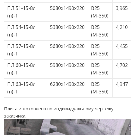
ПЛ 51-15-8л
5080х1490х220
В25
3,965
(п)-1
(М-350)
ПЛ 54-15-8л
5380х1490х220
В25
4,210
(п)-1
(М-350)
ПЛ 57-15-8л
5680х1490х220
В25
4,455
(п)-1
(М-350)
ПЛ 60-15-8л
5980х1490х220
В25
4,702
(п)-1
(М-350)
ПЛ 63-15-8л
6280х1490х220
В25
4,947
(п)-1
(М-350)
Плита изготовлена по индивидуальному чертежу
заказчика.