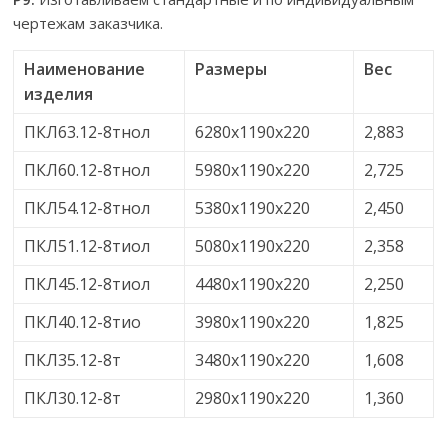
чертежам заказчика.
Наименование
Размеры
Вес
изделия
ПКЛ63.12-8тнол
6280х1190х220
2,883
ПКЛ60.12-8тнол
5980х1190х220
2,725
ПКЛ54.12-8тнол
5380х1190х220
2,450
ПКЛ51.12-8тиол
5080х1190х220
2,358
ПКЛ45.12-8тиол
4480х1190х220
2,250
ПКЛ40.12-8тио
3980х1190х220
1,825
ПКЛ35.12-8т
3480х1190х220
1,608
ПКЛ30.12-8т
2980х1190х220
1,360