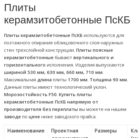
Плиты
керамзитобетонные ПсКБ
Плиты керамзитобетонные ПсКБ
используются для
поэтажного опирания облицовочного слоя наружных
стен трехслойной конструкции.
Плиты поясные
керамзитобетонные
бывают
вертикального и
горизонтального
исполнения. Изделия выпускаются
шириной 530 мм, 630 мм, 660 мм, 710 мм
.
Максимальная
длина
плиты
1700 мм
.
Толщина 90 мм
.
Данные плиты имеют технологический уклон.
Морозостойкость F50
.
Купить плиты
керамзитобетонные ПсКБ напрямую от
производителя без переплаты
вы можете на нашем
заводе
по
цене
ниже заводского прайса.
Наименование
Проектная
Размеры
Кл