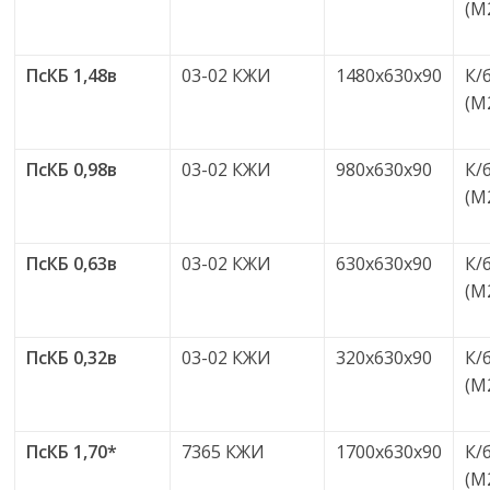
(М
ПсКБ 1,48в
03-02 КЖИ
1480х630х90
К/
(М
ПсКБ 0,98в
03-02 КЖИ
980х630х90
К/
(М
ПсКБ 0,63в
03-02 КЖИ
630х630х90
К/
(М
ПсКБ 0,32в
03-02 КЖИ
320х630х90
К/
(М
ПсКБ 1,70*
7365 КЖИ
1700х630х90
К/
(М