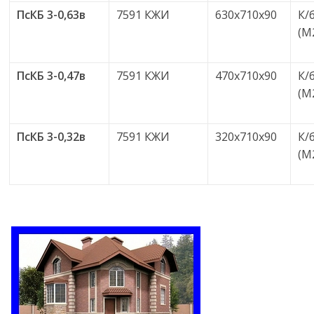
ПсКБ 3-0,63в
7591 КЖИ
630х710х90
К/
(М
ПсКБ 3-0,47в
7591 КЖИ
470х710х90
К/
(М
ПсКБ 3-0,32в
7591 КЖИ
320х710х90
К/
(М