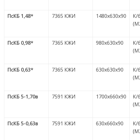
ПсКБ 1,48*
7365 КЖИ
1480х630х90
К/
(М
ПсКБ 0,98*
7365 КЖИ
980х630х90
К/
(М
ПсКБ 0,63*
7365 КЖИ
630х630х90
К/
(М
ПсКБ 5-1,70в
7591 КЖИ
1700х660х90
К/
(М
ПсКБ 5-0,63в
7591 КЖИ
630х660х90
К/
(М