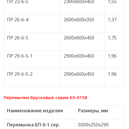
ПР 23-6-5
2300х600х450
1,55
ПР 26-6-4
2600х600х350
1,37
ПР 26-6-5
2600х600х450
1,75
ПР 29-6-5-1
2900х600х450
1,96
ПР 29-6-5-2
2900х600х450
1,96
Перемычки брусковые серии КЭ-0158
Наименование изделия
Размеры, мм
Перемычка БП-6-1 сер.
5000х250х290