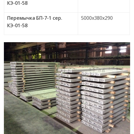
КЭ-01-58
Перемычка БП-7-1 сер.
5000х380х290
КЭ-01-58