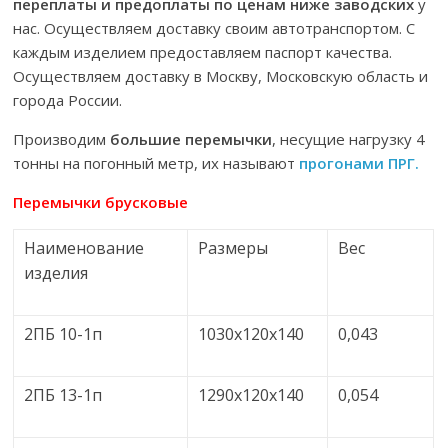
переплаты и предоплаты по ценам ниже заводских
у
нас. Осуществляем доставку своим автотранспортом. С
каждым изделием предоставляем паспорт качества.
Осуществляем доставку в Москву, Московскую область и
города России.
Производим
большие
перемычки
, несущие нагрузку 4
тонны на погонный метр, их называют
прогонами ПРГ.
Перемычки брусковые
Наименование
Размеры
Вес
изделия
2ПБ 10-1п
1030x120x140
0,043
2ПБ 13-1п
1290x120x140
0,054