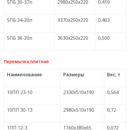
5ПБ 30-37п
2980x250x220
0,410
5ПБ 34-20п
3370x250x220
0,463
5ПБ 36-20п
3630x250x220
0,500
Перемычка плитная
Наименование
Размеры
Вес, т
10ПП 23-10
2330х510х190
0,564
10ПП 30-13
2980х510х190
0,72
1ПП 12-3
1160х380х65
0,072