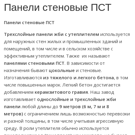
Панели стеновые ПСТ
Панели стеновые ПСТ
Трехслойные панели жби с утеплителем
используется
для наружных стен жилых и промышленных зданий и
помещений, в том числе и в сельском хозяйстве с
эффективным утеплителем. Также их называют
панелями стеновыми ПСТ
. В зависимости от
назначения бывают
цокольные
и стеновые.
Изготавливаются
из тяжелого и легкого бетона
, в том
числе повышенных марок. Легкий бетон достигается
добавлением
керамзитового гравия
. Наш завод
изготавливает
однослойные и трехслойные жби
панели
любой длины до
9 метров (6 м, 7 м и 8
метров)
с ограничением лишь возможностью перевозки
и разной толщины, в том числе учитывая агрессивную
среду
.
В роли утеплителя обычно используется