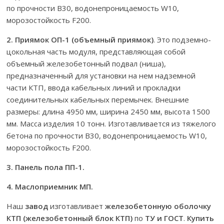
по прочности В30, водонепроницаемость W10,
морозостойкость F200.
2. Приямок ОП-1 (объемный приямок)
. Это подземно-
цокольная часть модуля, представляющая собой
объемный железобетонный подвал (ниша),
предназначенный для установки на нем надземной
части КТП, ввода кабельных линий и прокладки
соединительных кабельных перемычек. Внешние
размеры: длина 4950 мм, ширина 2450 мм, высота 1500
мм. Масса изделия 10 тонн. Изготавливается из тяжелого
бетона по прочности В30, водонепроницаемость W10,
морозостойкость F200.
3. Панель пола ПП-1.
4. Маслоприемник МП.
Наш
завод
изготавливает
железобетонную оболочку
КТП (железобетонный блок КТП)
по
ТУ и ГОСТ
.
Купить