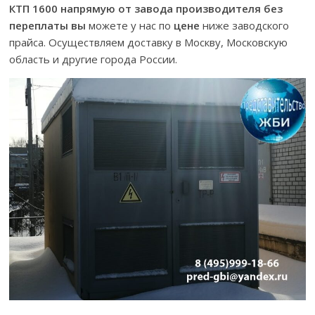
КТП 1600 напрямую от завода производителя без
переплаты вы
можете у нас по
цене
ниже заводского
прайса. Осуществляем доставку в Москву, Московскую
область и другие города России.