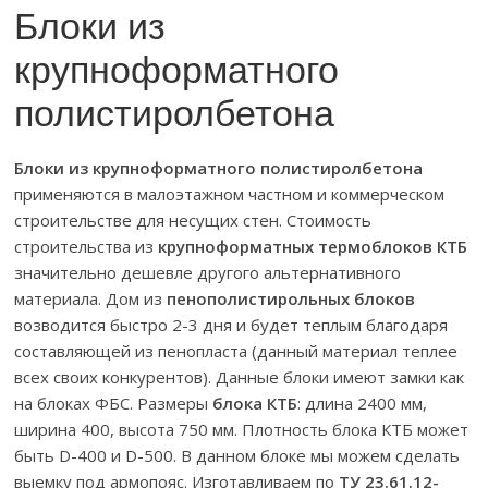
Блоки из
крупноформатного
полистиролбетона
Блоки из крупноформатного полистиролбетона
применяются в малоэтажном частном и коммерческом
строительстве для несущих стен. Стоимость
строительства из
крупноформатных термоблоков КТБ
значительно дешевле другого альтернативного
материала. Дом из
пенополистирольных блоков
возводится быстро 2-3 дня и будет теплым благодаря
составляющей из пенопласта (данный материал теплее
всех своих конкурентов). Данные блоки имеют замки как
на блоках ФБС. Размеры
блока КТБ
: длина 2400 мм,
ширина 400, высота 750 мм. Плотность блока КТБ может
быть D-400 и D-500. В данном блоке мы можем сделать
выемку под армопояс. Изготавливаем по
ТУ 23.61.12-