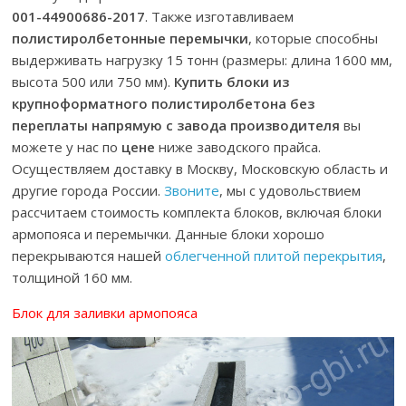
001-44900686-2017
. Также изготавливаем
полистиролбетонные перемычки
, которые способны
выдерживать нагрузку 15 тонн (размеры: длина 1600 мм,
высота 500 или 750 мм).
Купить блоки из
крупноформатного полистиролбетона без
переплаты напрямую с завода производителя
вы
можете у нас по
цене
ниже заводского прайса.
Осуществляем доставку в Москву, Московскую область и
другие города России.
Звоните
, мы с удовольствием
рассчитаем стоимость комплекта блоков, включая блоки
армопояса и перемычки. Данные блоки хорошо
перекрываются нашей
облегченной плитой перекрытия
,
толщиной 160 мм.
Блок для заливки армопояса